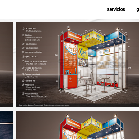
servicios
g